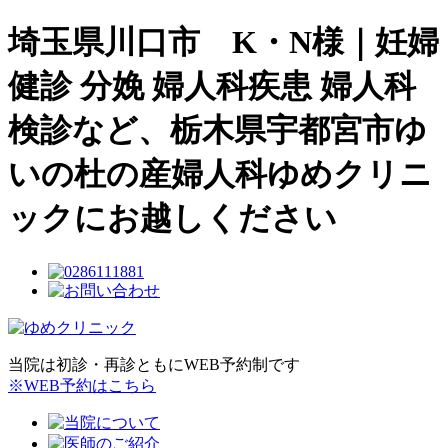
埼玉県川口市 K・N様｜妊婦
健診 分娩 婦人科疾患 婦人科
検診など、栃木県宇都宮市ゆ
いの杜の産婦人科ゆめクリニ
ックにお越しください
当院は初診・再診ともにWEB予約制です
※WEB予約はこちら