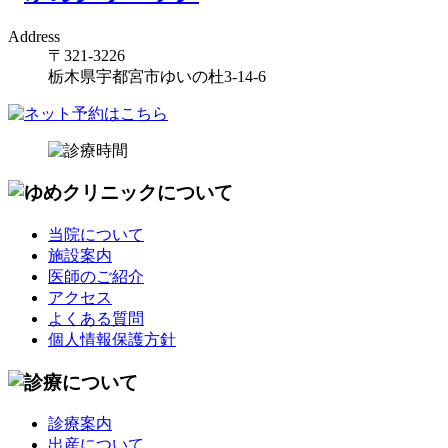
Address
〒321-3226
栃木県宇都宮市ゆいの杜3-14-6
当院について
施設案内
医師のご紹介
アクセス
よくある質問
個人情報保護方針
診療案内
出産について