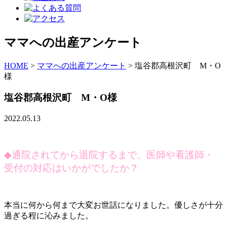
ママへの出産アンケート
HOME
>
ママへの出産アンケート
>
塩谷郡高根沢町 M・O
様
塩谷郡高根沢町 M・O様
2022.05.13
◆
通院されてから退院するまで、医師や看護師・
受付の対応はいかがでしたか？
本当に何から何まで大変お世話になりました。優しさが十分
過ぎる程に沁みました。