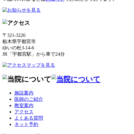
〒321-3226
栃木県宇都宮市
ゆいの杜3-14-6
JR「宇都宮駅」から車で24分
施設案内
医師のご紹介
教室案内
アクセス
よくある質問
ネット予約