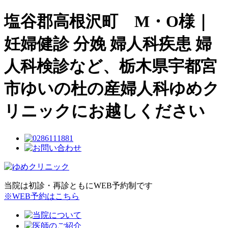
塩谷郡高根沢町 M・O様｜
妊婦健診 分娩 婦人科疾患 婦
人科検診など、栃木県宇都宮
市ゆいの杜の産婦人科ゆめク
リニックにお越しください
当院は初診・再診ともにWEB予約制です
※WEB予約はこちら