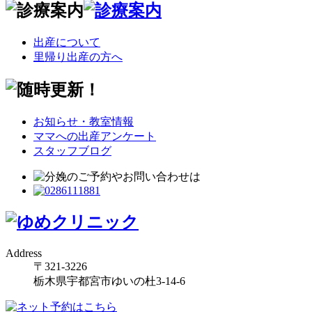
出産について
里帰り出産の方へ
お知らせ・教室情報
ママへの出産アンケート
スタッフブログ
Address
〒321-3226
栃木県宇都宮市ゆいの杜3-14-6