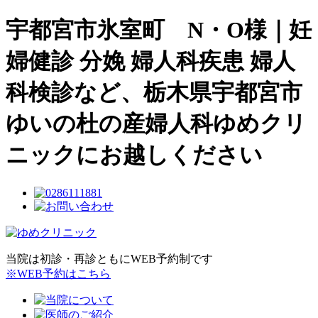
宇都宮市氷室町 N・O様｜妊
婦健診 分娩 婦人科疾患 婦人
科検診など、栃木県宇都宮市
ゆいの杜の産婦人科ゆめクリ
ニックにお越しください
当院は初診・再診ともにWEB予約制です
※WEB予約はこちら