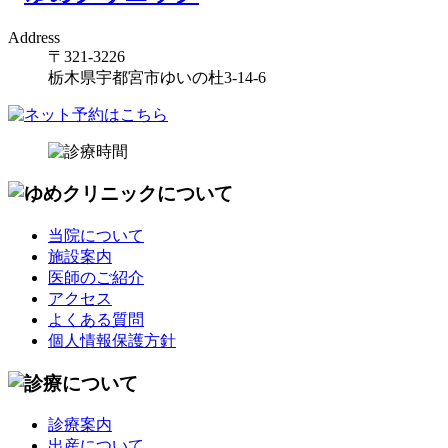
Address
〒321-3226
栃木県宇都宮市ゆいの杜3-14-6
当院について
施設案内
医師のご紹介
アクセス
よくある質問
個人情報保護方針
診療案内
出産について