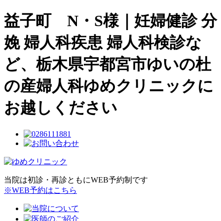
益子町 N・S様｜妊婦健診 分
娩 婦人科疾患 婦人科検診な
ど、栃木県宇都宮市ゆいの杜
の産婦人科ゆめクリニックに
お越しください
当院は初診・再診ともにWEB予約制です
※WEB予約はこちら