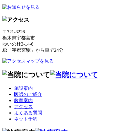
〒321-3226
栃木県宇都宮市
ゆいの杜3-14-6
JR「宇都宮駅」から車で24分
施設案内
医師のご紹介
教室案内
アクセス
よくある質問
ネット予約