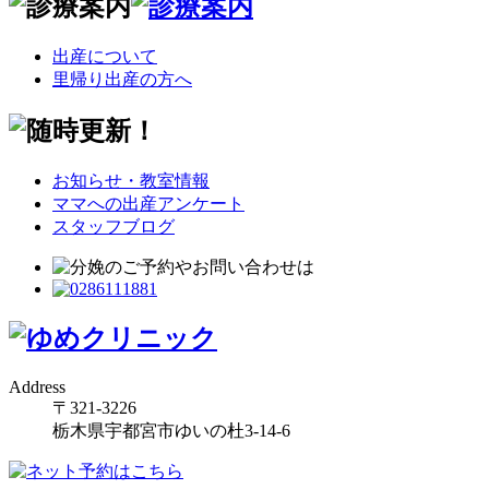
出産について
里帰り出産の方へ
お知らせ・教室情報
ママへの出産アンケート
スタッフブログ
Address
〒321-3226
栃木県宇都宮市ゆいの杜3-14-6