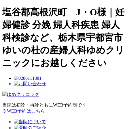
塩谷郡高根沢町 J・O様｜妊
婦健診 分娩 婦人科疾患 婦人
科検診など、栃木県宇都宮市
ゆいの杜の産婦人科ゆめクリ
ニックにお越しください
当院は初診・再診ともにWEB予約制です
※WEB予約はこちら