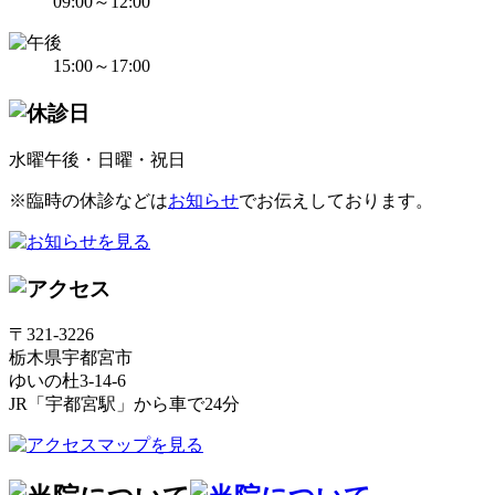
09:00～12:00
15:00～17:00
水曜午後・日曜・祝日
※臨時の休診などは
お知らせ
でお伝えしております。
〒321-3226
栃木県宇都宮市
ゆいの杜3-14-6
JR「宇都宮駅」から車で24分