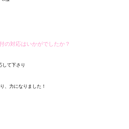
付の対応はいかがでしたか？
応して下さり
さり、力になりました！