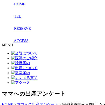
HOME
TEL
RESERVE
ACCESS
MENU
ママへの出産アンケート
HOME
>
ママへの出産アンケート
>
宇都宮市御幸ヶ原町 Y