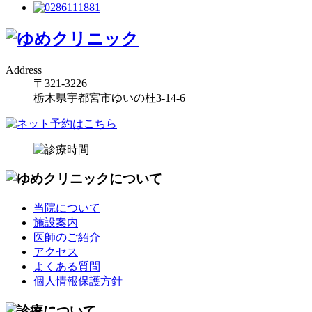
Address
〒321-3226
栃木県宇都宮市ゆいの杜3-14-6
当院について
施設案内
医師のご紹介
アクセス
よくある質問
個人情報保護方針