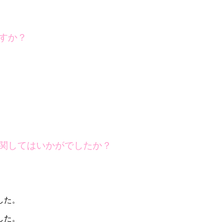
すか？
関してはいかがでしたか？
した。
した。