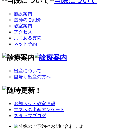
施設案内
医師のご紹介
教室案内
アクセス
よくある質問
ネット予約
出産について
里帰り出産の方へ
お知らせ・教室情報
ママへの出産アンケート
スタッフブログ