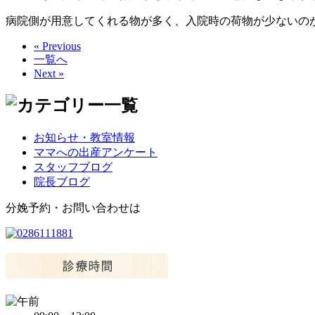
病院側が用意してくれる物が多く、入院時の荷物が少ないの
« Previous
一覧へ
Next »
お知らせ・教室情報
ママへの出産アンケート
スタッフブログ
院長ブログ
分娩予約・お問い合わせは