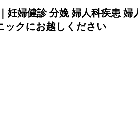
｜妊婦健診 分娩 婦人科疾患 
ニックにお越しください