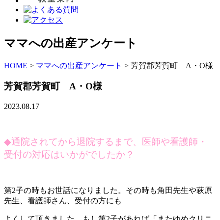
ママへの出産アンケート
HOME
>
ママへの出産アンケート
>
芳賀郡芳賀町 A・O様
芳賀郡芳賀町 A・O様
2023.08.17
◆
通院されてから退院するまで、医師や看護師・
受付の対応はいかがでしたか？
第2子の時もお世話になりました。その時も角田先生や萩原
先生、看護師さん、受付の方にも
よくして頂きました。もし第2子があれば「またゆめクリニ