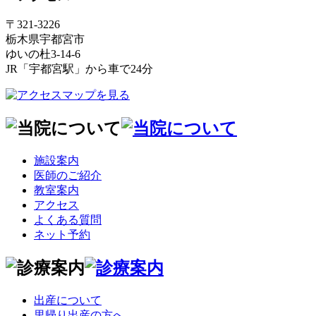
〒321-3226
栃木県宇都宮市
ゆいの杜3-14-6
JR「宇都宮駅」から車で24分
施設案内
医師のご紹介
教室案内
アクセス
よくある質問
ネット予約
出産について
里帰り出産の方へ