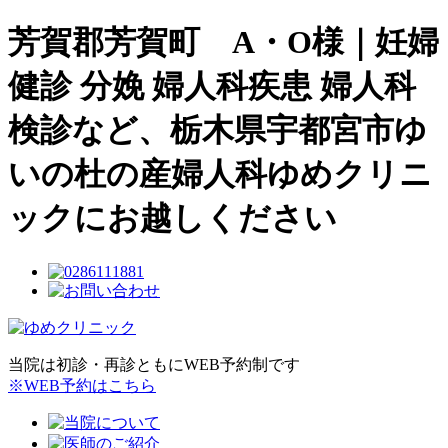
芳賀郡芳賀町 A・O様｜妊婦
健診 分娩 婦人科疾患 婦人科
検診など、栃木県宇都宮市ゆ
いの杜の産婦人科ゆめクリニ
ックにお越しください
当院は初診・再診ともにWEB予約制です
※WEB予約はこちら