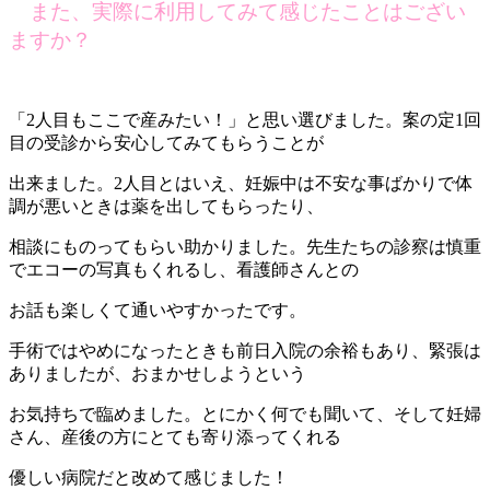
また、実際に利用してみて感じたことはござい
ますか？
「2人目もここで産みたい！」と思い選びました。案の定1回
目の受診から安心してみてもらうことが
出来ました。2人目とはいえ、妊娠中は不安な事ばかりで体
調が悪いときは薬を出してもらったり、
相談にものってもらい助かりました。先生たちの診察は慎重
でエコーの写真もくれるし、看護師さんとの
お話も楽しくて通いやすかったです。
手術ではやめになったときも前日入院の余裕もあり、緊張は
ありましたが、おまかせしようという
お気持ちで臨めました。とにかく何でも聞いて、そして妊婦
さん、産後の方にとても寄り添ってくれる
優しい病院だと改めて感じました！