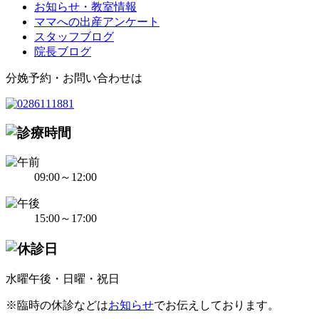
お知らせ・教室情報
ママへの出産アンケート
スタッフブログ
院長ブログ
分娩予約・お問い合わせは
09:00～12:00
15:00～17:00
水曜午後・日曜・祝日
※臨時の休診などは
お知らせ
でお伝えしております。