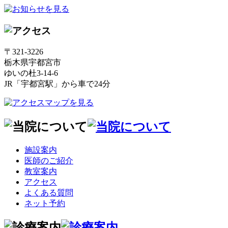
〒321-3226
栃木県宇都宮市
ゆいの杜3-14-6
JR「宇都宮駅」から車で24分
施設案内
医師のご紹介
教室案内
アクセス
よくある質問
ネット予約