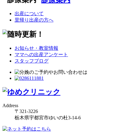
出産について
里帰り出産の方へ
お知らせ・教室情報
ママへの出産アンケート
スタッフブログ
Address
〒321-3226
栃木県宇都宮市ゆいの杜3-14-6