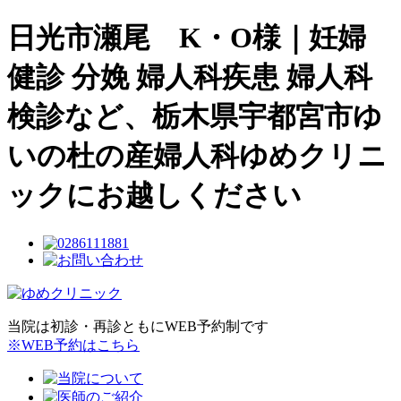
日光市瀬尾 K・O様｜妊婦
健診 分娩 婦人科疾患 婦人科
検診など、栃木県宇都宮市ゆ
いの杜の産婦人科ゆめクリニ
ックにお越しください
当院は初診・再診ともにWEB予約制です
※WEB予約はこちら