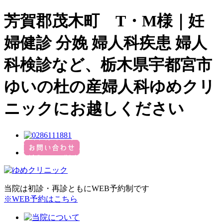
芳賀郡茂木町 T・M様｜妊
婦健診 分娩 婦人科疾患 婦人
科検診など、栃木県宇都宮市
ゆいの杜の産婦人科ゆめクリ
ニックにお越しください
当院は初診・再診ともにWEB予約制です
※WEB予約はこちら