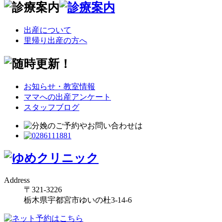
出産について
里帰り出産の方へ
お知らせ・教室情報
ママへの出産アンケート
スタッフブログ
Address
〒321-3226
栃木県宇都宮市ゆいの杜3-14-6