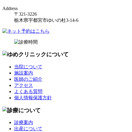
Address
〒321-3226
栃木県宇都宮市ゆいの杜3-14-6
当院について
施設案内
医師のご紹介
アクセス
よくある質問
個人情報保護方針
診療案内
出産について