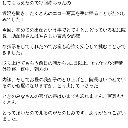
してもらえたので毎回赤ちゃんの
近況を聞き、たくさんのエコー写真を手に帰ることがたのし
みでした！
今回、初めての出産という事でとてもとまどっている私に院
長、助産師さんはやさしい言葉や的確
な指示をしてくれたのでお産も心強く安心して挑むことがで
きました。
取り上げてもらう前日の朝から丸1日以上、たびたびの時間
外診察、夜中、朝方の
内診、そしてお昼の我が子のとり上げと、院長はいつねてい
るのか心配になりますが、とり上げて下さった
ときのみなさんの喜びの声はいまでも忘れません。写真もた
くさん
とって頂いたので見るのがたのしみです。ありがとうござい
ました。