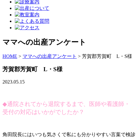
ママへの出産アンケート
HOME
>
ママへの出産アンケート
>
芳賀郡芳賀町 L・S様
芳賀郡芳賀町 L・S様
2023.05.15
◆
通院されてから退院するまで、医師や看護師・
受付の対応はいかがでしたか？
角田院長にはいつも気さくで私にも分かりやすい言葉で検診