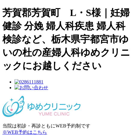
芳賀郡芳賀町 L・S様｜妊婦
健診 分娩 婦人科疾患 婦人科
検診など、栃木県宇都宮市ゆ
いの杜の産婦人科ゆめクリニ
ックにお越しください
当院は初診・再診ともにWEB予約制です
※WEB予約はこちら