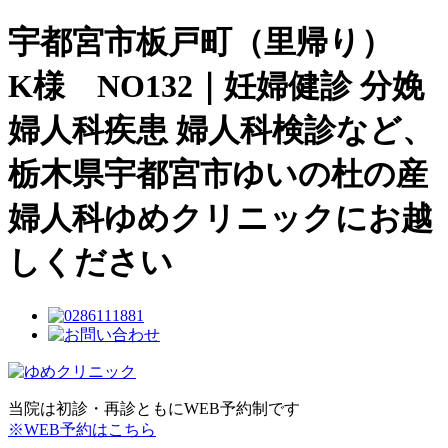
宇都宮市板戸町（里帰り）
K様 NO132｜妊婦健診 分娩
婦人科疾患 婦人科検診など、
栃木県宇都宮市ゆいの杜の産
婦人科ゆめクリニックにお越
しください
当院は初診・再診ともにWEB予約制です
※WEB予約はこちら