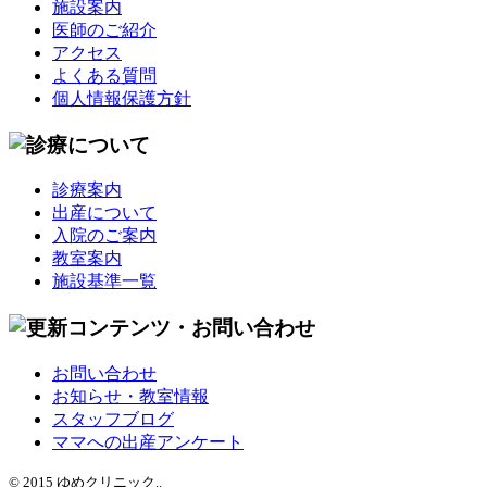
施設案内
医師のご紹介
アクセス
よくある質問
個人情報保護方針
診療案内
出産について
入院のご案内
教室案内
施設基準一覧
お問い合わせ
お知らせ・教室情報
スタッフブログ
ママへの出産アンケート
© 2015 ゆめクリニック..