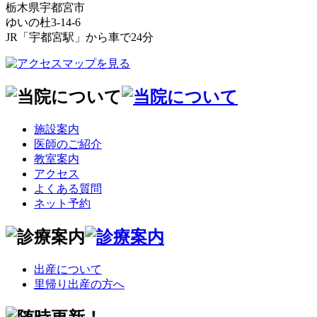
栃木県宇都宮市
ゆいの杜3-14-6
JR「宇都宮駅」から車で24分
施設案内
医師のご紹介
教室案内
アクセス
よくある質問
ネット予約
出産について
里帰り出産の方へ