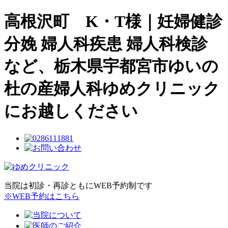
高根沢町 K・T様｜妊婦健診
分娩 婦人科疾患 婦人科検診
など、栃木県宇都宮市ゆいの
杜の産婦人科ゆめクリニック
にお越しください
当院は初診・再診ともにWEB予約制です
※WEB予約はこちら