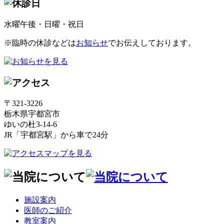
水曜午後・日曜・祝日
※臨時の休診などは
お知らせ
でお伝えしております。
〒321-3226
栃木県宇都宮市
ゆいの杜3-14-6
JR「宇都宮駅」から車で24分
施設案内
医師のご紹介
教室案内