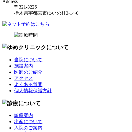
Address
〒321-3226
栃木県宇都宮市ゆいの杜3-14-6
当院について
施設案内
医師のご紹介
アクセス
よくある質問
個人情報保護方針
診療案内
出産について
入院のご案内