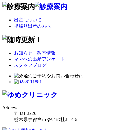
出産について
里帰り出産の方へ
お知らせ・教室情報
ママへの出産アンケート
スタッフブログ
Address
〒321-3226
栃木県宇都宮市ゆいの杜3-14-6