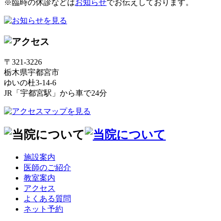
※臨時の休診などは
お知らせ
でお伝えしております。
〒321-3226
栃木県宇都宮市
ゆいの杜3-14-6
JR「宇都宮駅」から車で24分
施設案内
医師のご紹介
教室案内
アクセス
よくある質問
ネット予約