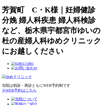
芳賀町 C・K様｜妊婦健診
分娩 婦人科疾患 婦人科検診
など、栃木県宇都宮市ゆいの
杜の産婦人科ゆめクリニック
にお越しください
当院は初診・再診ともにWEB予約制です
※WEB予約はこちら