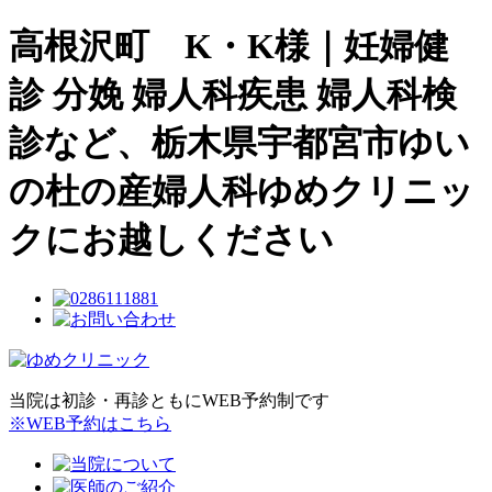
高根沢町 K・K様｜妊婦健
診 分娩 婦人科疾患 婦人科検
診など、栃木県宇都宮市ゆい
の杜の産婦人科ゆめクリニッ
クにお越しください
当院は初診・再診ともにWEB予約制です
※WEB予約はこちら