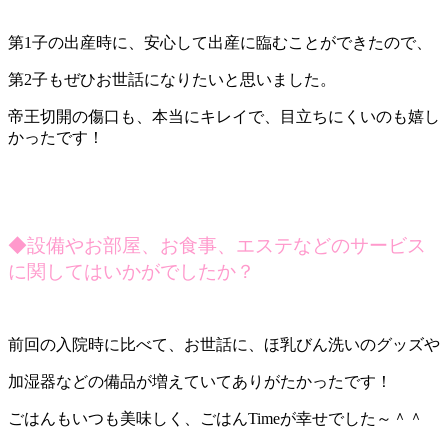
第1子の出産時に、安心して出産に臨むことができたので、
第2子もぜひお世話になりたいと思いました。
帝王切開の傷口も、本当にキレイで、目立ちにくいのも嬉し
かったです！
◆設備やお部屋、お食事、エステなどのサービス
に関してはいかがでしたか？
前回の入院時に比べて、お世話に、ほ乳びん洗いのグッズや
加湿器などの備品が増えていてありがたかったです！
ごはんもいつも美味しく、ごはんTimeが幸せでした～＾＾