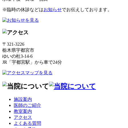
※臨時の休診などは
お知らせ
でお伝えしております。
〒321-3226
栃木県宇都宮市
ゆいの杜3-14-6
JR「宇都宮駅」から車で24分
施設案内
医師のご紹介
教室案内
アクセス
よくある質問