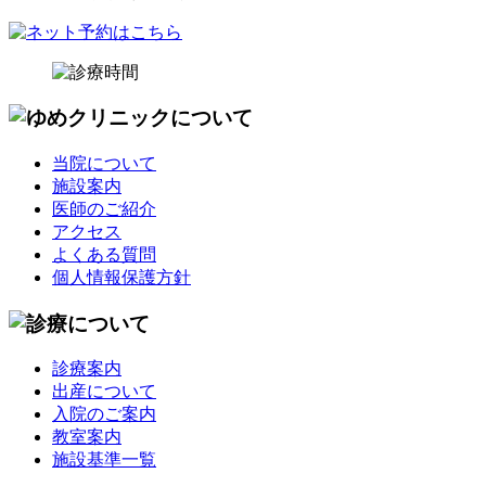
当院について
施設案内
医師のご紹介
アクセス
よくある質問
個人情報保護方針
診療案内
出産について
入院のご案内
教室案内
施設基準一覧