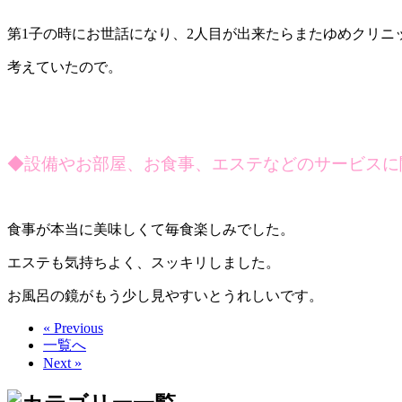
第1子の時にお世話になり、2人目が出来たらまたゆめクリニ
考えていたので。
◆
設備やお部屋、お食事、エステなどのサービスに
食事が本当に美味しくて毎食楽しみでした。
エステも気持ちよく、スッキリしました。
お風呂の鏡がもう少し見やすいとうれしいです。
« Previous
一覧へ
Next »