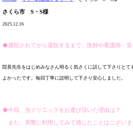
さくら市 S・S様
2025.12.16
◆
通院されてから退院するまで、医師や看護師
・受
院長先生をはじめみなさん明るく気さくに話して下さりとて
よかったです。毎回丁寧に説明して下さり安心しました。
◆
今回、当クリニックをお選び頂いた理由は？
また、実際に利用してみて感じたことはございま