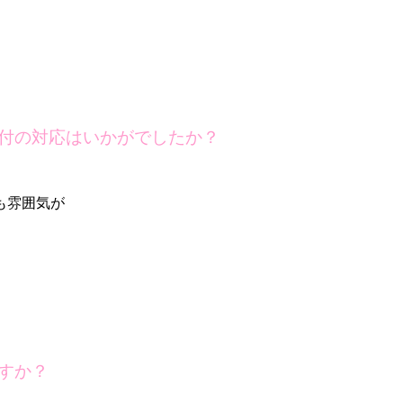
付の対応はいかがでしたか？
も雰囲気が
すか？