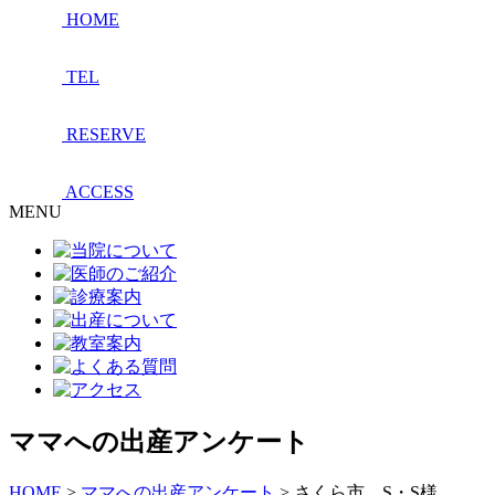
HOME
TEL
RESERVE
ACCESS
MENU
ママへの出産アンケート
HOME
>
ママへの出産アンケート
>
さくら市 S・S様