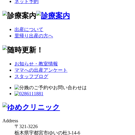
ネット予約
出産について
里帰り出産の方へ
お知らせ・教室情報
ママへの出産アンケート
スタッフブログ
Address
〒321-3226
栃木県宇都宮市ゆいの杜3-14-6