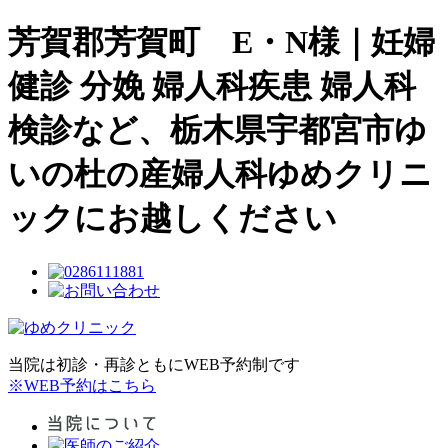
芳賀郡芳賀町 E・N様｜妊婦
健診 分娩 婦人科疾患 婦人科
検診など、栃木県宇都宮市ゆ
いの杜の産婦人科ゆめクリニ
ックにお越しください
当院は初診・再診ともにWEB予約制です
※WEB予約はこちら