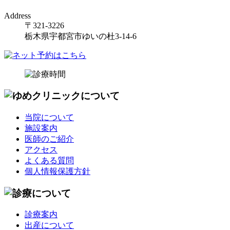
Address
〒321-3226
栃木県宇都宮市ゆいの杜3-14-6
当院について
施設案内
医師のご紹介
アクセス
よくある質問
個人情報保護方針
診療案内
出産について