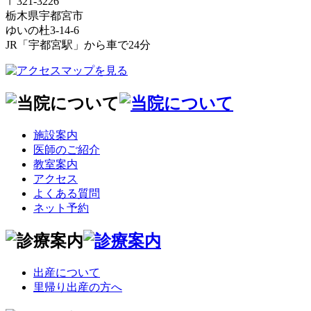
〒321-3226
栃木県宇都宮市
ゆいの杜3-14-6
JR「宇都宮駅」から車で24分
施設案内
医師のご紹介
教室案内
アクセス
よくある質問
ネット予約
出産について
里帰り出産の方へ