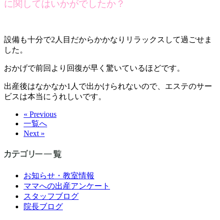
に関してはいかがでしたか？
設備も十分で2人目だからかかなりリラックスして過ごせま
した。
おかげで前回より回復が早く驚いているほどです。
出産後はなかなか1人で出かけられないので、エステのサー
ビスは本当にうれしいです。
« Previous
一覧へ
Next »
お知らせ・教室情報
ママへの出産アンケート
スタッフブログ
院長ブログ