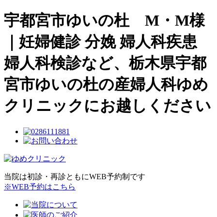
宇都宮市ゆいの杜 M・M様
｜妊婦健診 分娩 婦人科疾患
婦人科検診など、栃木県宇都
宮市ゆいの杜の産婦人科ゆめ
クリニックにお越しください
当院は初診・再診ともにWEB予約制です
※WEB予約はこちら