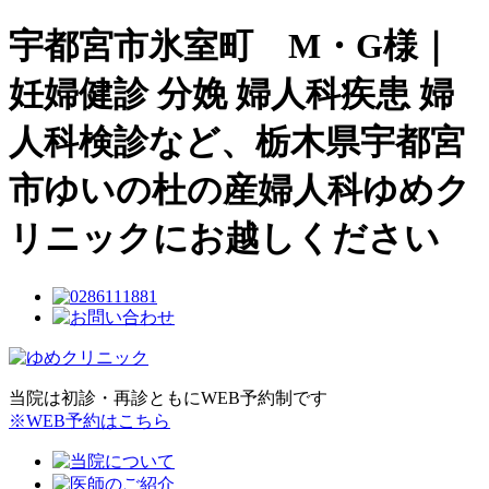
宇都宮市氷室町 M・G様｜
妊婦健診 分娩 婦人科疾患 婦
人科検診など、栃木県宇都宮
市ゆいの杜の産婦人科ゆめク
リニックにお越しください
当院は初診・再診ともにWEB予約制です
※WEB予約はこちら