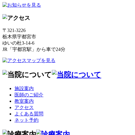
〒321-3226
栃木県宇都宮市
ゆいの杜3-14-6
JR「宇都宮駅」から車で24分
施設案内
医師のご紹介
教室案内
アクセス
よくある質問
ネット予約