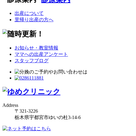
出産について
里帰り出産の方へ
お知らせ・教室情報
ママへの出産アンケート
スタッフブログ
Address
〒321-3226
栃木県宇都宮市ゆいの杜3-14-6