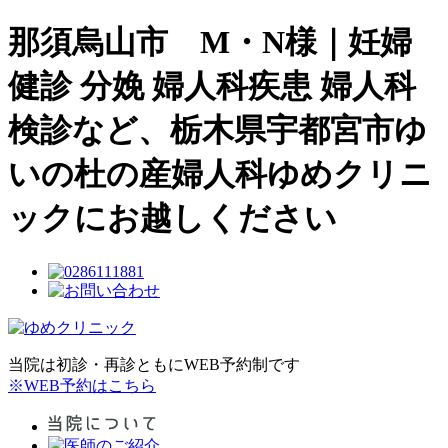
那須烏山市 M・N様｜妊婦
健診 分娩 婦人科疾患 婦人科
検診など、栃木県宇都宮市ゆ
いの杜の産婦人科ゆめクリニ
ックにお越しください
当院は初診・再診ともにWEB予約制です
※WEB予約はこちら