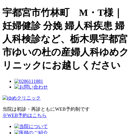
宇都宮市竹林町 M・T様｜
妊婦健診 分娩 婦人科疾患 婦
人科検診など、栃木県宇都宮
市ゆいの杜の産婦人科ゆめク
リニックにお越しください
当院は初診・再診ともにWEB予約制です
※WEB予約はこちら