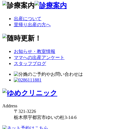
出産について
里帰り出産の方へ
お知らせ・教室情報
ママへの出産アンケート
スタッフブログ
Address
〒321-3226
栃木県宇都宮市ゆいの杜3-14-6