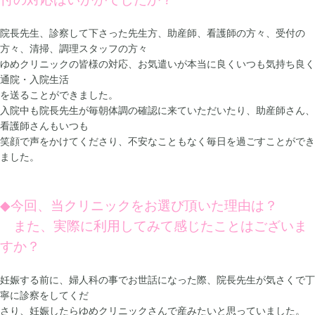
院長先生、診察して下さった先生方、助産師、看護師の方々、受付の
方々、清掃、調理スタッフの方々
ゆめクリニックの皆様の対応、お気遣いが本当に良くいつも気持ち良く
通院・入院生活
を送ることができました。
入院中も院長先生が毎朝体調の確認に来ていただいたり、助産師さん、
看護師さんもいつも
笑顔で声をかけてくださり、不安なこともなく毎日を過ごすことができ
ました。
◆
今回、当クリニックをお選び頂いた理由は？
また、実際に利用してみて感じたことはございま
すか？
妊娠する前に、婦人科の事でお世話になった際、院長先生が気さくで丁
寧に診察をしてくだ
さり、妊娠したらゆめクリニックさんで産みたいと思っていました。