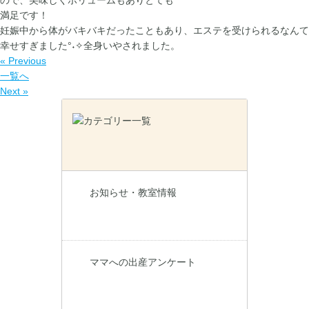
ので、美味しくボリュームもありとても
満足です！
妊娠中から体がバキバキだったこともあり、エステを受けられるなんて
幸せすぎました°˖✧全身いやされました。
« Previous
一覧へ
Next »
お知らせ・教室情報
ママへの出産アンケート