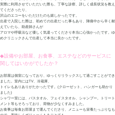
実際に利用させていただいた際も、丁寧な診察、詳しく成長状況を教え
てくださったり、
沢山のエコーをいただけたのも嬉しかったです。
出産で入院した際は、初めての出産だった事もあり、陣痛中から辛く耐
えていたら、助産師さんが
アロマや呼吸法など優しく気遣ってくださり本当に心強かったです。ゆ
めクリニックさんで出産して本当に良かったです。
◆
設備やお部屋、お食事、エステなどのサービスに
関してはいかがでしたか？
お部屋は個室になっており、ゆっくりリラックスして過ごすことができ
ました。室内にはTV、冷蔵庫、
トイレもありありがたかったです。(クローゼット、ハンガーも助かり
ました)
シャワー室には、バスタオル、フェイスタオル、シャンプー。トリート
メント等もそろっており、荷物が少なくすみました。
お食事は毎食お部屋まで運んでくださり、メニューも栄養たっぷりなも