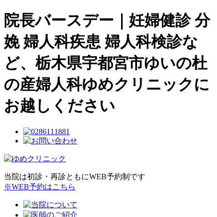
院長バースデー｜妊婦健診 分
娩 婦人科疾患 婦人科検診な
ど、栃木県宇都宮市ゆいの杜
の産婦人科ゆめクリニックに
お越しください
当院は初診・再診ともにWEB予約制です
※WEB予約はこちら