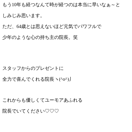
もう10年も経つなんて時が経つのは本当に早いなぁ～と
しみじみ思います。
ただ、64歳とは思えないほど元気でパワフルで
少年のような心の持ち主の院長。笑
スタッフからのプレゼントに
全力で喜んでくれる院長ヽ(^o^)丿
これからも優しくてユーモアあふれる
院長でいてください♡♡♡