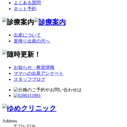
よくある質問
ネット予約
出産について
里帰り出産の方へ
お知らせ・教室情報
ママへの出産アンケート
スタッフブログ
Address
〒321-3226