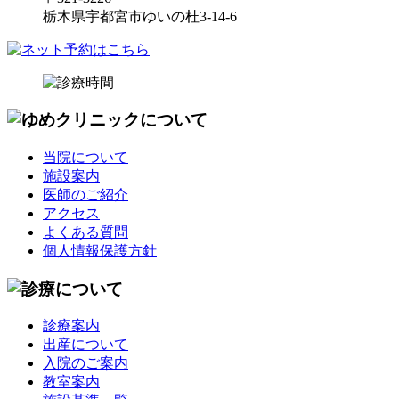
栃木県宇都宮市ゆいの杜3-14-6
当院について
施設案内
医師のご紹介
アクセス
よくある質問
個人情報保護方針
診療案内
出産について
入院のご案内
教室案内