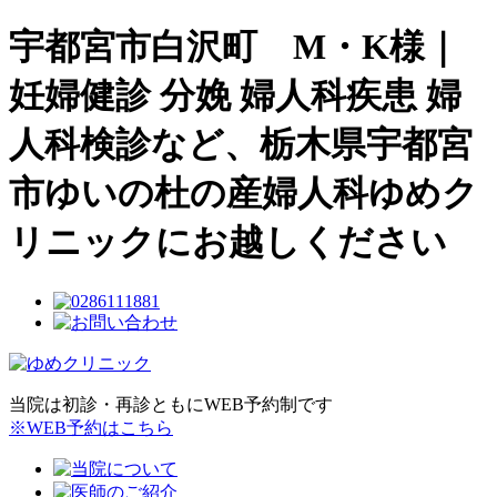
宇都宮市白沢町 M・K様｜
妊婦健診 分娩 婦人科疾患 婦
人科検診など、栃木県宇都宮
市ゆいの杜の産婦人科ゆめク
リニックにお越しください
当院は初診・再診ともにWEB予約制です
※WEB予約はこちら