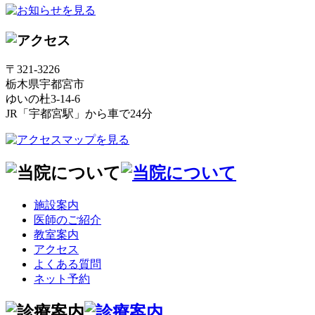
〒321-3226
栃木県宇都宮市
ゆいの杜3-14-6
JR「宇都宮駅」から車で24分
施設案内
医師のご紹介
教室案内
アクセス
よくある質問
ネット予約