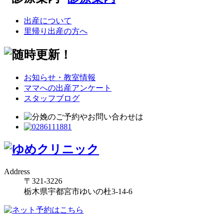
出産について
里帰り出産の方へ
お知らせ・教室情報
ママへの出産アンケート
スタッフブログ
Address
〒321-3226
栃木県宇都宮市ゆいの杜3-14-6