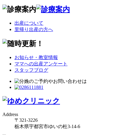
出産について
里帰り出産の方へ
お知らせ・教室情報
ママへの出産アンケート
スタッフブログ
Address
〒321-3226
栃木県宇都宮市ゆいの杜3-14-6