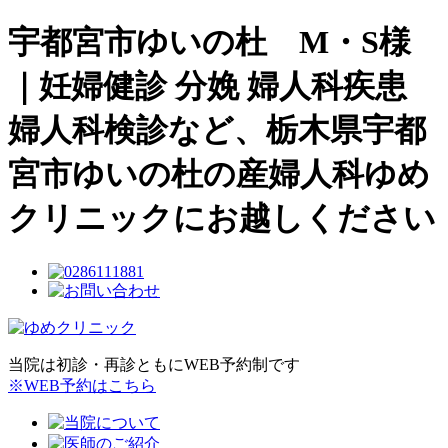
宇都宮市ゆいの杜 M・S様
｜妊婦健診 分娩 婦人科疾患
婦人科検診など、栃木県宇都
宮市ゆいの杜の産婦人科ゆめ
クリニックにお越しください
当院は初診・再診ともにWEB予約制です
※WEB予約はこちら