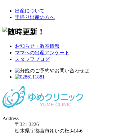
出産について
里帰り出産の方へ
お知らせ・教室情報
ママへの出産アンケート
スタッフブログ
Address
〒321-3226
栃木県宇都宮市ゆいの杜3-14-6