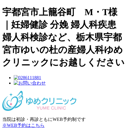
宇都宮市上籠谷町 M・T様
｜妊婦健診 分娩 婦人科疾患
婦人科検診など、栃木県宇都
宮市ゆいの杜の産婦人科ゆめ
クリニックにお越しください
当院は初診・再診ともにWEB予約制です
※WEB予約はこちら