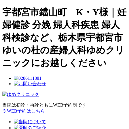
宇都宮市鐺山町 K・Y様｜妊
婦健診 分娩 婦人科疾患 婦人
科検診など、栃木県宇都宮市
ゆいの杜の産婦人科ゆめクリ
ニックにお越しください
当院は初診・再診ともにWEB予約制です
※WEB予約はこちら