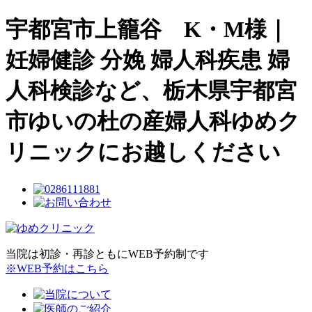
宇都宮市上籠谷 K・M様｜
妊婦健診 分娩 婦人科疾患 婦
人科検診など、栃木県宇都宮
市ゆいの杜の産婦人科ゆめク
リニックにお越しください
当院は初診・再診ともにWEB予約制です
※WEB予約はこちら