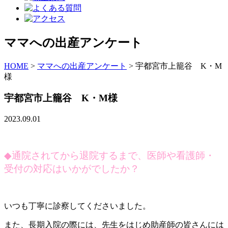
ママへの出産アンケート
HOME
>
ママへの出産アンケート
>
宇都宮市上籠谷 K・M
様
宇都宮市上籠谷 K・M様
2023.09.01
◆
通院されてから退院するまで、医師や看護師・
受付の対応はいかがでしたか？
いつも丁寧に診察してくださいました。
また、長期入院の際には、先生をはじめ助産師の皆さんには