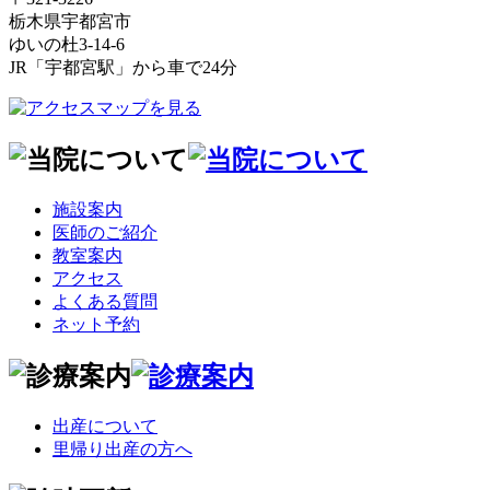
栃木県宇都宮市
ゆいの杜3-14-6
JR「宇都宮駅」から車で24分
施設案内
医師のご紹介
教室案内
アクセス
よくある質問
ネット予約
出産について
里帰り出産の方へ