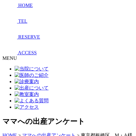
HOME
TEL
RESERVE
ACCESS
MENU
ママへの出産アンケート
HOME
>
ママへの出産アンケート
>
東京都板橋区 M・A様