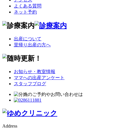
よくある質問
ネット予約
出産について
里帰り出産の方へ
お知らせ・教室情報
ママへの出産アンケート
スタッフブログ
Address