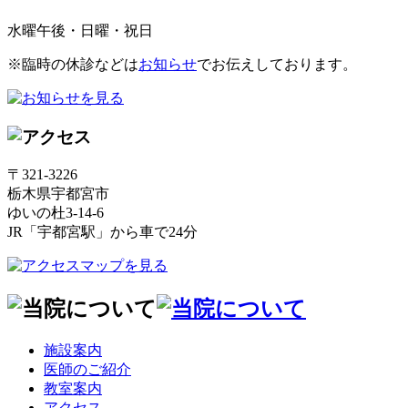
水曜午後・日曜・祝日
※臨時の休診などは
お知らせ
でお伝えしております。
〒321-3226
栃木県宇都宮市
ゆいの杜3-14-6
JR「宇都宮駅」から車で24分
施設案内
医師のご紹介
教室案内
アクセス