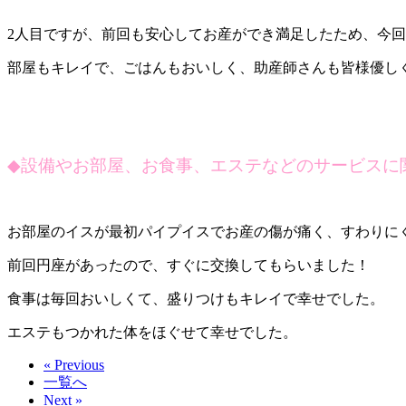
2人目ですが、前回も安心してお産ができ満足したため、今
部屋もキレイで、ごはんもおいしく、助産師さんも皆様優し
◆
設備やお部屋、お食事、エステなどのサービスに
お部屋のイスが最初パイプイスでお産の傷が痛く、すわりに
前回円座があったので、すぐに交換してもらいました！
食事は毎回おいしくて、盛りつけもキレイで幸せでした。
エステもつかれた体をほぐせて幸せでした。
« Previous
一覧へ
Next »