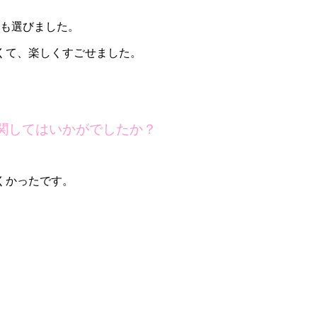
回も選びました。
くて、楽しくすごせました。
関してはいかがでしたか？
くかったです。