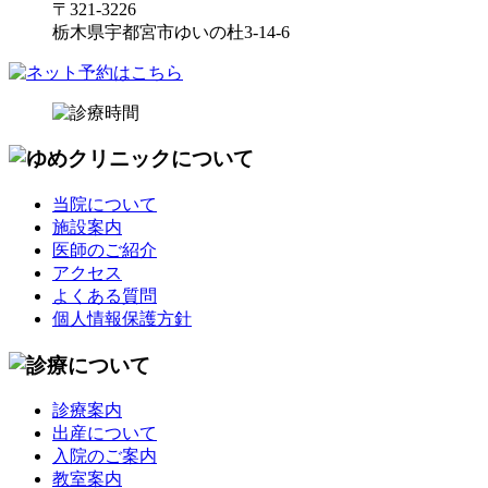
〒321-3226
栃木県宇都宮市ゆいの杜3-14-6
当院について
施設案内
医師のご紹介
アクセス
よくある質問
個人情報保護方針
診療案内
出産について
入院のご案内
教室案内