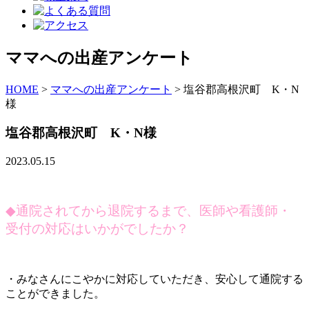
ママへの出産アンケート
HOME
>
ママへの出産アンケート
>
塩谷郡高根沢町 K・N
様
塩谷郡高根沢町 K・N様
2023.05.15
◆
通院されてから退院するまで、医師や看護師・
受付の対応はいかがでしたか？
・みなさんにこやかに対応していただき、安心して通院する
ことができました。