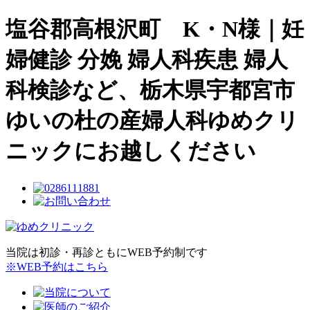
塩谷郡高根沢町 K・N様｜妊
婦健診 分娩 婦人科疾患 婦人
科検診など、栃木県宇都宮市
ゆいの杜の産婦人科ゆめクリ
ニックにお越しください
当院は初診・再診ともにWEB予約制です
※WEB予約はこちら