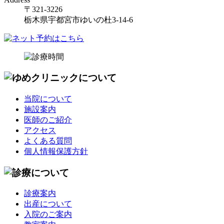
〒321-3226
栃木県宇都宮市ゆいの杜3-14-6
当院について
施設案内
医師のご紹介
アクセス
よくある質問
個人情報保護方針
診療案内
出産について
入院のご案内