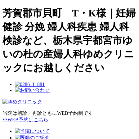
芳賀郡市貝町 T・K様｜妊婦
健診 分娩 婦人科疾患 婦人科
検診など、栃木県宇都宮市ゆ
いの杜の産婦人科ゆめクリニ
ックにお越しください
当院は初診・再診ともにWEB予約制です
※WEB予約はこちら