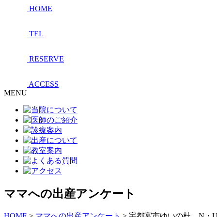
HOME
TEL
RESERVE
ACCESS
MENU
ママへの出産アンケート
HOME
>
ママへの出産アンケート
>
宇都宮市ゆいの杜 N・