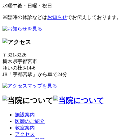
水曜午後・日曜・祝日
※臨時の休診などは
お知らせ
でお伝えしております。
〒321-3226
栃木県宇都宮市
ゆいの杜3-14-6
JR「宇都宮駅」から車で24分
施設案内
医師のご紹介
教室案内
アクセス