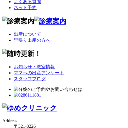
よくある質問
ネット予約
出産について
里帰り出産の方へ
お知らせ・教室情報
ママへの出産アンケート
スタッフブログ
Address
〒321-3226