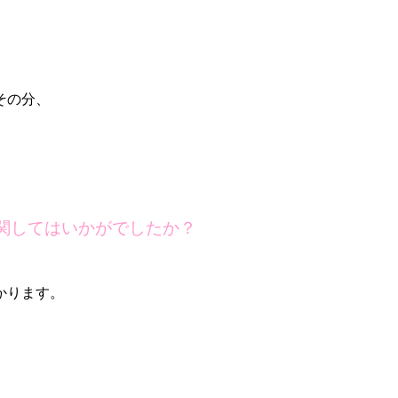
その分、
関してはいかがでしたか？
かります。