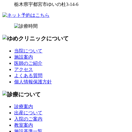
栃木県宇都宮市ゆいの杜3-14-6
当院について
施設案内
医師のご紹介
アクセス
よくある質問
個人情報保護方針
診療案内
出産について
入院のご案内
教室案内
施設基準一覧