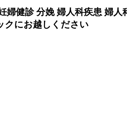
妊婦健診 分娩 婦人科疾患 婦
ックにお越しください