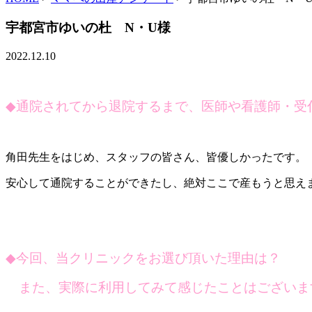
宇都宮市ゆいの杜 N・U様
2022.12.10
◆
通院されてから退院するまで、医師や看護師・受
角田先生をはじめ、スタッフの皆さん、皆優しかったです。
安心して通院することができたし、絶対ここで産もうと思え
◆
今回、当クリニックをお選び頂いた理由は？
また、実際に利用してみて感じたことはございま