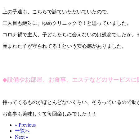
上の子達も、こちらで診ていただいていたので。
三人目も絶対に、ゆめクリニックで！と思っていました。
コロナ禍で主人、子どもたちに会えないのは残念でしたが、
産まれた子が守られてる！という安心感がありました。
◆
設備やお部屋、お食事、エステなどのサービスに
持ってくるものがほとんどないくらい、そろっているので助
お食事も美味しくて毎回楽しみでした！！
« Previous
一覧へ
Next »