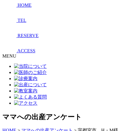
HOME
TEL
RESERVE
ACCESS
MENU
ママへの出産アンケート
HOME
>
ママへの出産アンケート
>
宇都宮市 H・M様