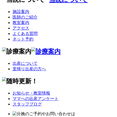
施設案内
医師のご紹介
教室案内
アクセス
よくある質問
ネット予約
出産について
里帰り出産の方へ
お知らせ・教室情報
ママへの出産アンケート
スタッフブログ