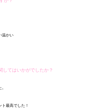
すか？
い温かい
関してはいかがでしたか？
た。
ント最高でした！