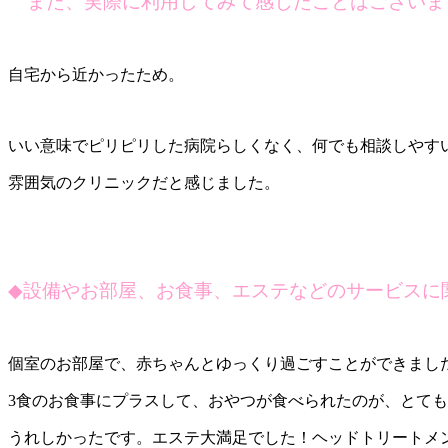
また、実際に利用してみて感じたことはございま
自宅から近かったため。
いい意味でピリピリした病院らしくなく、何でも相談しやす
雰囲気のクリニックだと感じました。
◆
設備やお部屋、お食事、エステなどのサービスに
個室のお部屋で、赤ちゃんとゆっくり過ごすことができまし
3食のお食事にプラスして、おやつが食べられたのが、とても
うれしかったです。エステ大満足でした！ヘッドトリートメ