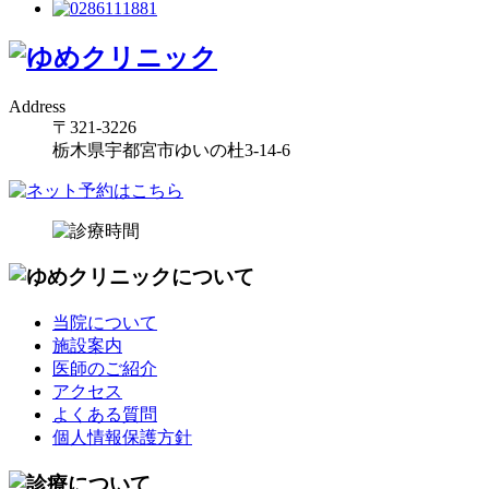
Address
〒321-3226
栃木県宇都宮市ゆいの杜3-14-6
当院について
施設案内
医師のご紹介
アクセス
よくある質問
個人情報保護方針