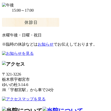
15:00～17:00
水曜午後・日曜・祝日
※臨時の休診などは
お知らせ
でお伝えしております。
〒321-3226
栃木県宇都宮市
ゆいの杜3-14-6
JR「宇都宮駅」から車で24分