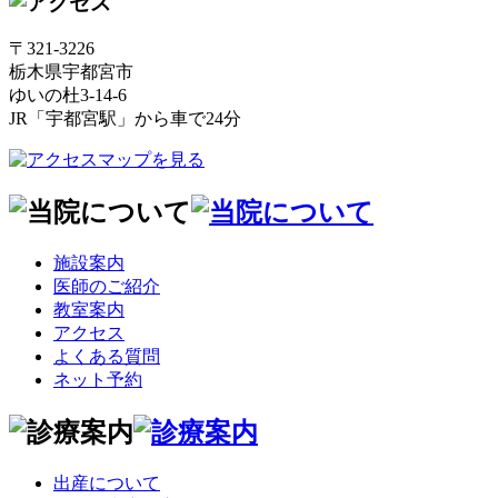
〒321-3226
栃木県宇都宮市
ゆいの杜3-14-6
JR「宇都宮駅」から車で24分
施設案内
医師のご紹介
教室案内
アクセス
よくある質問
ネット予約
出産について