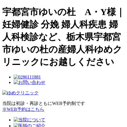
宇都宮市ゆいの杜 A・Y様｜
妊婦健診 分娩 婦人科疾患 婦
人科検診など、栃木県宇都宮
市ゆいの杜の産婦人科ゆめク
リニックにお越しください
当院は初診・再診ともにWEB予約制です
※WEB予約はこちら