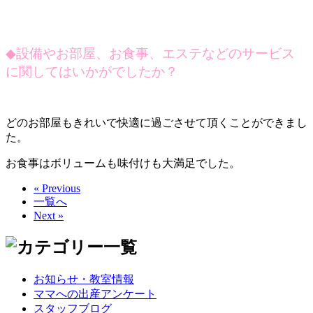
◆
設備やお部屋、お食事、エステなどのサービス
に関してはいかがでしたか？
どのお部屋もきれいで快適に過ごさせて頂くことができまし
た。
お食事はボリュームも味付けも大満足でした。
« Previous
一覧へ
Next »
お知らせ・教室情報
ママへの出産アンケート
スタッフブログ