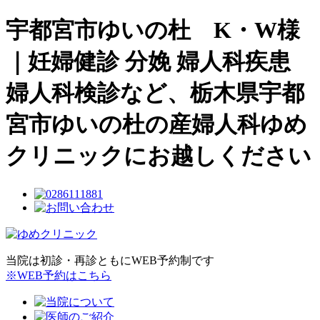
宇都宮市ゆいの杜 K・W様
｜妊婦健診 分娩 婦人科疾患
婦人科検診など、栃木県宇都
宮市ゆいの杜の産婦人科ゆめ
クリニックにお越しください
当院は初診・再診ともにWEB予約制です
※WEB予約はこちら