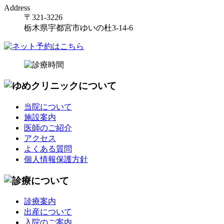
Address
〒321-3226
栃木県宇都宮市ゆいの杜3-14-6
当院について
施設案内
医師のご紹介
アクセス
よくある質問
個人情報保護方針
診療案内
出産について
入院のご案内