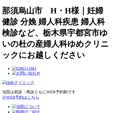
那須烏山市 H・H様｜妊婦
健診 分娩 婦人科疾患 婦人科
検診など、栃木県宇都宮市ゆ
いの杜の産婦人科ゆめクリニ
ックにお越しください
当院は初診・再診ともにWEB予約制です
※WEB予約はこちら