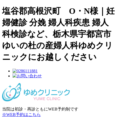
塩谷郡高根沢町 O・N様｜妊
婦健診 分娩 婦人科疾患 婦人
科検診など、栃木県宇都宮市
ゆいの杜の産婦人科ゆめクリ
ニックにお越しください
当院は初診・再診ともにWEB予約制です
※WEB予約はこちら