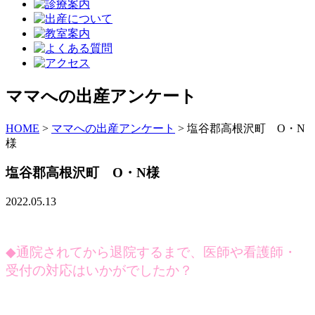
ママへの出産アンケート
HOME
>
ママへの出産アンケート
>
塩谷郡高根沢町 O・N
様
塩谷郡高根沢町 O・N様
2022.05.13
◆
通院されてから退院するまで、医師や看護師・
受付の対応はいかがでしたか？