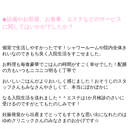
◆
設備やお部屋、お食事、エステなどのサービス
に関してはいかがでしたか？
個室で生活しやすかったです！シャワールームや院内全体き
れいなのできもち良く入院生活をすごせました。
お料理も毎食豪華でごはんの時間がすごく幸せでした！配膳
の方もいつもニコニコ明るく丁寧で
おいしいごはんがよりおいしく感じました！おそうじのスタ
ッフさんもみなさんやさしくて、本当にぽかぽかに
なる入院生活を送れました＾＾エステは1か月検診のさいに
受けるのですがとてもたのしみです！
妊娠発覚から出産までとってもすてきな思い出になれたのは
ゆめクリニックさんのみなさまのおかげです☆