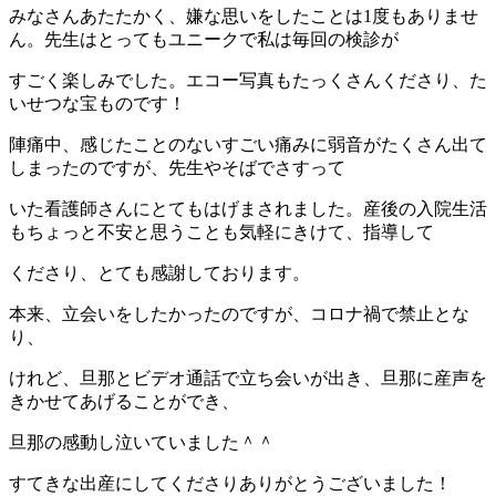
みなさんあたたかく、嫌な思いをしたことは1度もありませ
ん。先生はとってもユニークで私は毎回の検診が
すごく楽しみでした。エコー写真もたっくさんくださり、た
いせつな宝ものです！
陣痛中、感じたことのないすごい痛みに弱音がたくさん出て
しまったのですが、先生やそばでさすって
いた看護師さんにとてもはげまされました。産後の入院生活
もちょっと不安と思うことも気軽にきけて、指導して
くださり、とても感謝しております。
本来、立会いをしたかったのですが、コロナ禍で禁止とな
り、
けれど、旦那とビデオ通話で立ち会いが出き、旦那に産声を
きかせてあげることができ、
旦那の感動し泣いていました＾＾
すてきな出産にしてくださりありがとうございました！