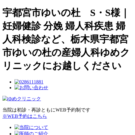
宇都宮市ゆいの杜 S・S様｜
妊婦健診 分娩 婦人科疾患 婦
人科検診など、栃木県宇都宮
市ゆいの杜の産婦人科ゆめク
リニックにお越しください
当院は初診・再診ともにWEB予約制です
※WEB予約はこちら