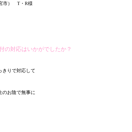
宮市） T・R様
付の対応はいかがでしたか？
っきりで対応して
生のお陰で無事に