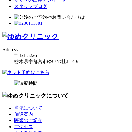
ママへの出産アンケート
スタッフブログ
Address
〒321-3226
栃木県宇都宮市ゆいの杜3-14-6
当院について
施設案内
医師のご紹介
アクセス