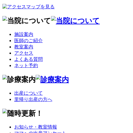
施設案内
医師のご紹介
教室案内
アクセス
よくある質問
ネット予約
出産について
里帰り出産の方へ
お知らせ・教室情報