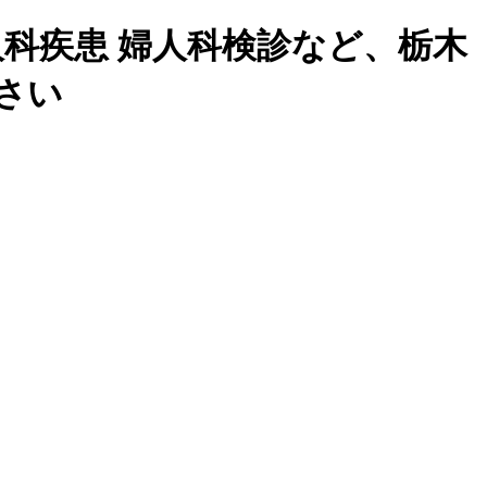
人科疾患 婦人科検診など、栃木
さい