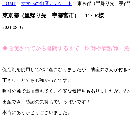
HOME
>
ママへの出産アンケート
>
東京都（里帰り先 宇都
東京都（里帰り先 宇都宮市） T・R様
2021.08.05
◆通院されてから退院するまで、医師や看護師・受
促進剤を使用しての出産になりましたが、助産師さんが付き
下さり、とても心強かったです。
吸引分娩で出血量も多く、不安な気持ちもありましたが、先
出産でき、感謝の気持ちでいっぱいです！
本当にありがとうございました。