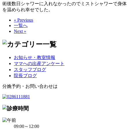
術後数日シャワーに入れなかったのでミストシャワーで身体
を温められ幸せでした。
« Previous
一覧へ
Next »
お知らせ・教室情報
ママへの出産アンケート
スタッフブログ
院長ブログ
分娩予約・お問い合わせは
09:00～12:00