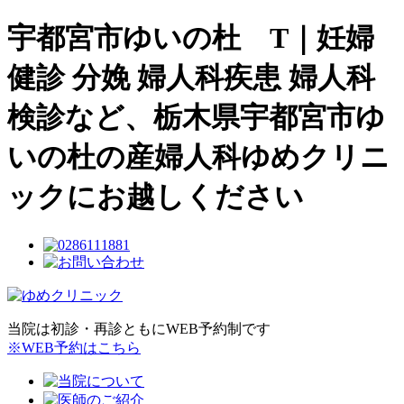
宇都宮市ゆいの杜 T｜妊婦
健診 分娩 婦人科疾患 婦人科
検診など、栃木県宇都宮市ゆ
いの杜の産婦人科ゆめクリニ
ックにお越しください
当院は初診・再診ともにWEB予約制です
※WEB予約はこちら