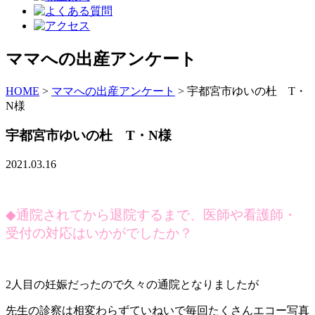
ママへの出産アンケート
HOME
>
ママへの出産アンケート
>
宇都宮市ゆいの杜 T・
N様
宇都宮市ゆいの杜 T・N様
2021.03.16
◆
通院されてから退院するまで、医師や看護師・
受付の対応はいかがでしたか？
2人目の妊娠だったので久々の通院となりましたが
先生の診察は相変わらずていねいで毎回たくさんエコー写真