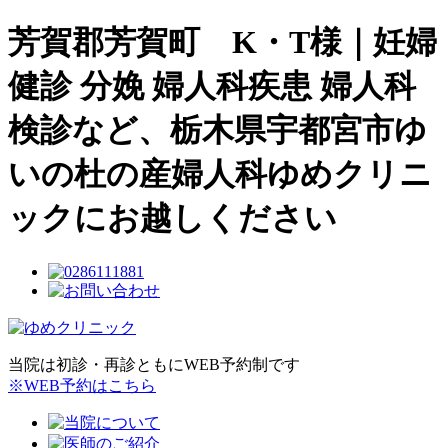
芳賀郡芳賀町 K・T様｜妊婦
健診 分娩 婦人科疾患 婦人科
検診など、栃木県宇都宮市ゆ
いの杜の産婦人科ゆめクリニ
ックにお越しください
当院は初診・再診ともにWEB予約制です
※WEB予約はこちら