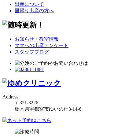
出産について
里帰り出産の方へ
お知らせ・教室情報
ママへの出産アンケート
スタッフブログ
Address
〒321-3226
栃木県宇都宮市ゆいの杜3-14-6