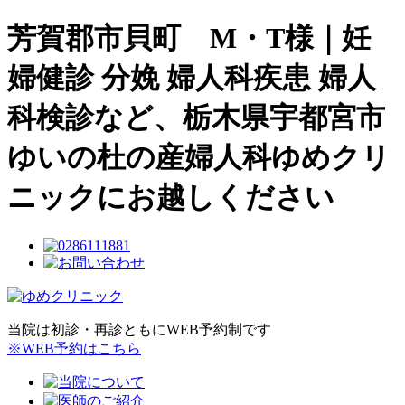
芳賀郡市貝町 M・T様｜妊
婦健診 分娩 婦人科疾患 婦人
科検診など、栃木県宇都宮市
ゆいの杜の産婦人科ゆめクリ
ニックにお越しください
当院は初診・再診ともにWEB予約制です
※WEB予約はこちら