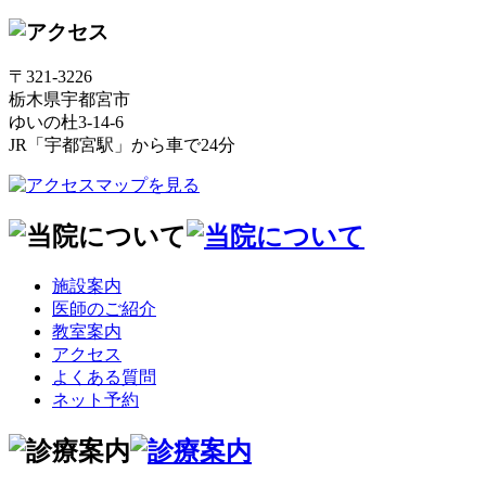
〒321-3226
栃木県宇都宮市
ゆいの杜3-14-6
JR「宇都宮駅」から車で24分
施設案内
医師のご紹介
教室案内
アクセス
よくある質問
ネット予約