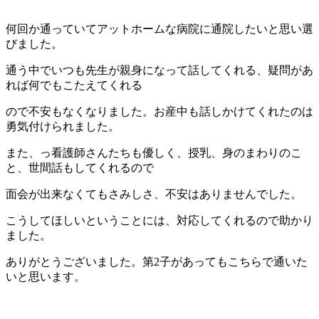
何回か通っていてアットホームな病院に通院したいと思い選
びました。
通う中でいつも先生が親身になって話してくれる、疑問があ
れば何でもこたえてくれる
ので不安もなくなりました。お産中も話しかけてくれたのは
勇気付けられました。
また、っ看護師さんたちも優しく、授乳、身のまわりのこ
と、世間話もしてくれるので
面会が出来なくてもさみしさ、不安はありませんでした。
こうしてほしいということには、対応してくれるので助かり
ました。
ありがとうございました。第2子があってもこちらで通いた
いと思います。