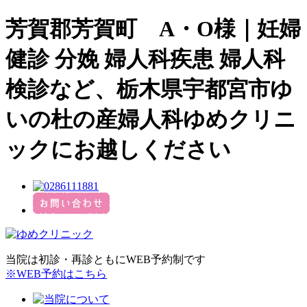
芳賀郡芳賀町 A・O様｜妊婦
健診 分娩 婦人科疾患 婦人科
検診など、栃木県宇都宮市ゆ
いの杜の産婦人科ゆめクリニ
ックにお越しください
当院は初診・再診ともにWEB予約制です
※WEB予約はこちら