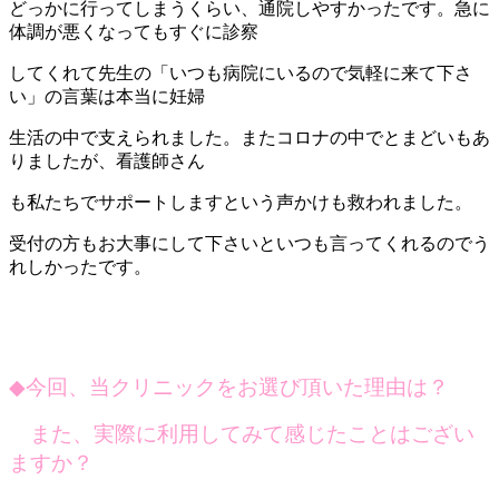
どっかに行ってしまうくらい、通院しやすかったです。急に
体調が悪くなってもすぐに診察
してくれて先生の「いつも病院にいるので気軽に来て下さ
い」の言葉は本当に妊婦
生活の中で支えられました。またコロナの中でとまどいもあ
りましたが、看護師さん
も私たちでサポートしますという声かけも救われました。
受付の方もお大事にして下さいといつも言ってくれるのでう
れしかったです。
◆
今回、当クリニックをお選び頂いた理由は？
また、実際に利用してみて感じたことはござい
ますか？