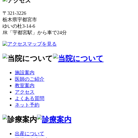
〒321-3226
栃木県宇都宮市
ゆいの杜3-14-6
JR「宇都宮駅」から車で24分
施設案内
医師のご紹介
教室案内
アクセス
よくある質問
ネット予約
出産について