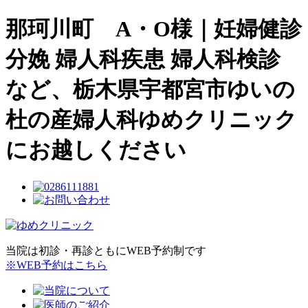
那珂川町 A・O様｜妊婦健診
分娩 婦人科疾患 婦人科検診
など、栃木県宇都宮市ゆいの
杜の産婦人科ゆめクリニック
にお越しください
当院は初診・再診ともにWEB予約制です
※WEB予約はこちら