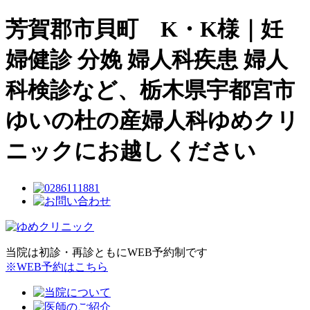
芳賀郡市貝町 K・K様｜妊
婦健診 分娩 婦人科疾患 婦人
科検診など、栃木県宇都宮市
ゆいの杜の産婦人科ゆめクリ
ニックにお越しください
当院は初診・再診ともにWEB予約制です
※WEB予約はこちら