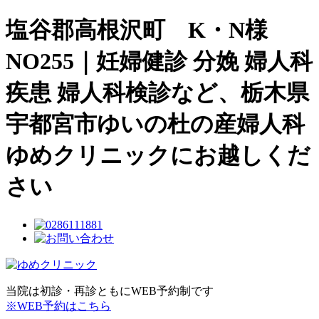
塩谷郡高根沢町 K・N様
NO255｜妊婦健診 分娩 婦人科
疾患 婦人科検診など、栃木県
宇都宮市ゆいの杜の産婦人科
ゆめクリニックにお越しくだ
さい
当院は初診・再診ともにWEB予約制です
※WEB予約はこちら