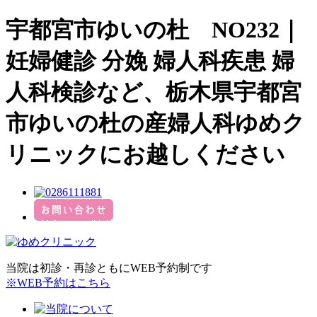
宇都宮市ゆいの杜 NO232｜
妊婦健診 分娩 婦人科疾患 婦
人科検診など、栃木県宇都宮
市ゆいの杜の産婦人科ゆめク
リニックにお越しください
当院は初診・再診ともにWEB予約制です
※WEB予約はこちら