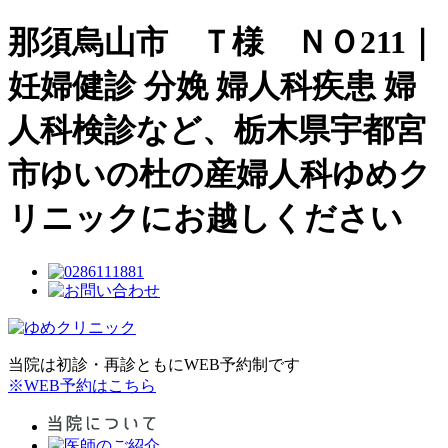
那須烏山市 Ｔ様 ＮＯ211｜
妊婦健診 分娩 婦人科疾患 婦
人科検診など、栃木県宇都宮
市ゆいの杜の産婦人科ゆめク
リニックにお越しください
当院は初診・再診ともにWEB予約制です
※WEB予約はこちら