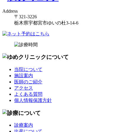
Address
〒321-3226
栃木県宇都宮市ゆいの杜3-14-6
当院について
施設案内
医師のご紹介
アクセス
よくある質問
個人情報保護方針
診療案内
出産について