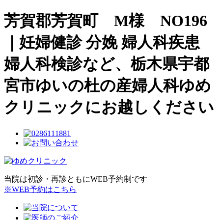
芳賀郡芳賀町 M様 NO196
｜妊婦健診 分娩 婦人科疾患
婦人科検診など、栃木県宇都
宮市ゆいの杜の産婦人科ゆめ
クリニックにお越しください
当院は初診・再診ともにWEB予約制です
※WEB予約はこちら