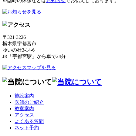
※臨時の休診などは
お知らせ
でお伝えしております。
〒321-3226
栃木県宇都宮市
ゆいの杜3-14-6
JR「宇都宮駅」から車で24分
施設案内
医師のご紹介
教室案内
アクセス
よくある質問
ネット予約