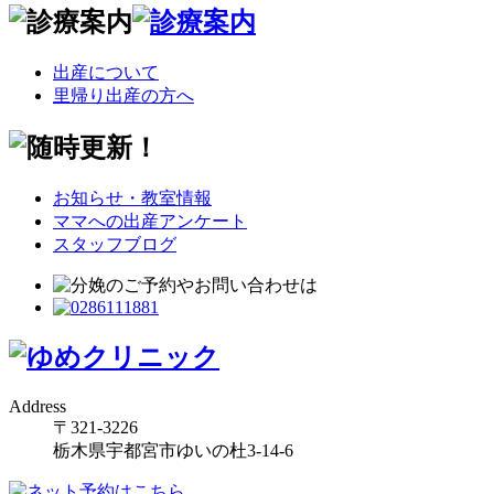
出産について
里帰り出産の方へ
お知らせ・教室情報
ママへの出産アンケート
スタッフブログ
Address
〒321-3226
栃木県宇都宮市ゆいの杜3-14-6