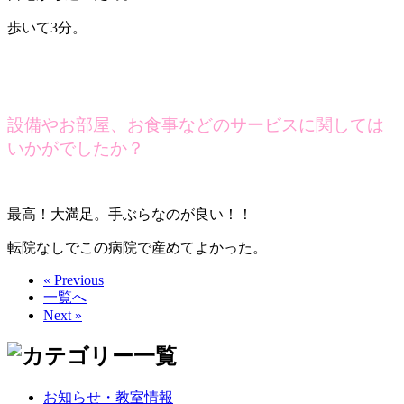
歩いて3分。
設備やお部屋、お食事などのサービスに関しては
いかがでしたか？
最高！大満足。手ぶらなのが良い！！
転院なしでこの病院で産めてよかった。
« Previous
一覧へ
Next »
お知らせ・教室情報