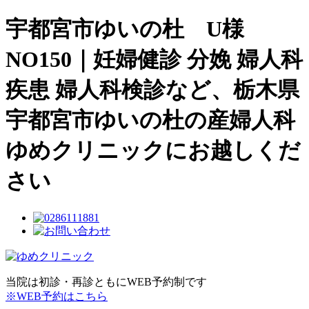
宇都宮市ゆいの杜 U様
NO150｜妊婦健診 分娩 婦人科
疾患 婦人科検診など、栃木県
宇都宮市ゆいの杜の産婦人科
ゆめクリニックにお越しくだ
さい
当院は初診・再診ともにWEB予約制です
※WEB予約はこちら