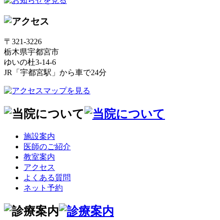
〒321-3226
栃木県宇都宮市
ゆいの杜3-14-6
JR「宇都宮駅」から車で24分
施設案内
医師のご紹介
教室案内
アクセス
よくある質問
ネット予約