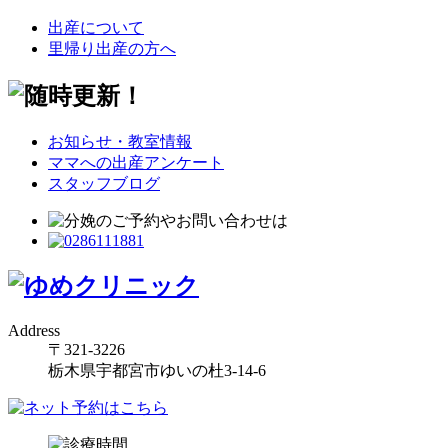
出産について
里帰り出産の方へ
お知らせ・教室情報
ママへの出産アンケート
スタッフブログ
Address
〒321-3226
栃木県宇都宮市ゆいの杜3-14-6