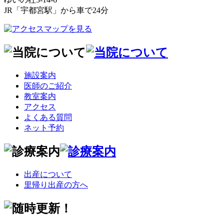
JR「宇都宮駅」から車で24分
施設案内
医師のご紹介
教室案内
アクセス
よくある質問
ネット予約
出産について
里帰り出産の方へ