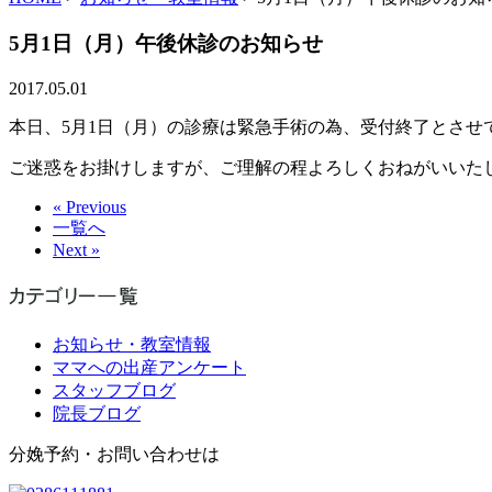
5月1日（月）午後休診のお知らせ
2017.05.01
本日、5月1日（月）の診療は緊急手術の為、受付終了とさせ
ご迷惑をお掛けしますが、ご理解の程よろしくおねがいいた
« Previous
一覧へ
Next »
お知らせ・教室情報
ママへの出産アンケート
スタッフブログ
院長ブログ
分娩予約・お問い合わせは