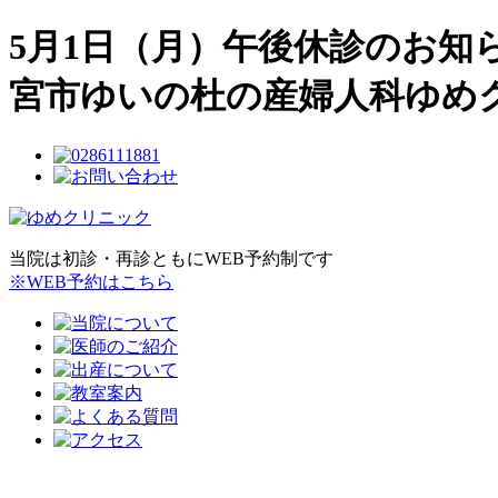
5月1日（月）午後休診のお知
宮市ゆいの杜の産婦人科ゆめ
当院は初診・再診ともにWEB予約制です
※WEB予約はこちら