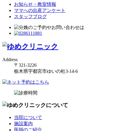
お知らせ・教室情報
ママへの出産アンケート
スタッフブログ
Address
〒321-3226
栃木県宇都宮市ゆいの杜3-14-6
当院について
施設案内
医師のご紹介