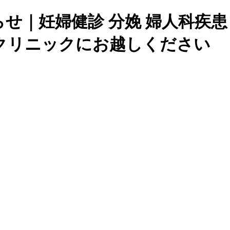
らせ｜妊婦健診 分娩 婦人科疾
クリニックにお越しください